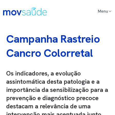
Passar para o conteúdo principal
Main Content
Campanha Rastreio
Cancro Colorretal
Os indicadores, a evolução
assintomática desta patologia e a
importância da sensibilização para a
prevenção e diagnóstico precoce
destacam a relevância de uma
intervenção mais acentuada junto