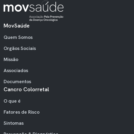
MovSaúde
RODAPÉ
Quem Somos
Orgãos Sociais
Missão
Associados
Documentos
Cancro Colorretal
O que é
Fatores de Risco
Sintomas