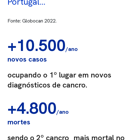
Portugal...
Fonte: Globocan 2022.
+10.500
/ano
novos casos
ocupando o 1º lugar em novos
diagnósticos de cancro.
+4.800
/ano
mortes
sendo o 2º cancro mais mortal no