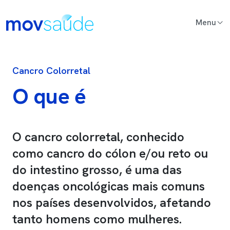
Passar para o conteúdo principal
Main Content
Cancro Colorretal
O que é
O cancro colorretal, conhecido
como cancro do cólon e/ou reto ou
do intestino grosso, é uma das
doenças oncológicas mais comuns
nos países desenvolvidos, afetando
tanto homens como mulheres.