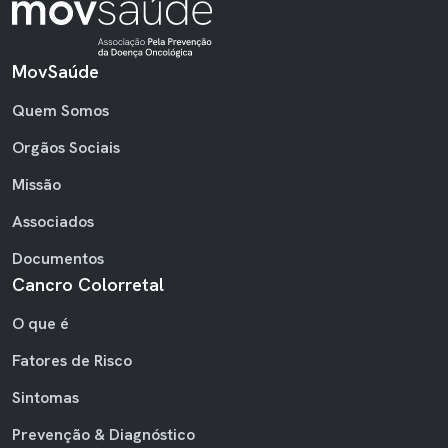
MovSaúde
RODAPÉ
Quem Somos
Orgãos Sociais
Missão
Associados
Documentos
Cancro Colorretal
O que é
Fatores de Risco
Sintomas
Prevenção & Diagnóstico